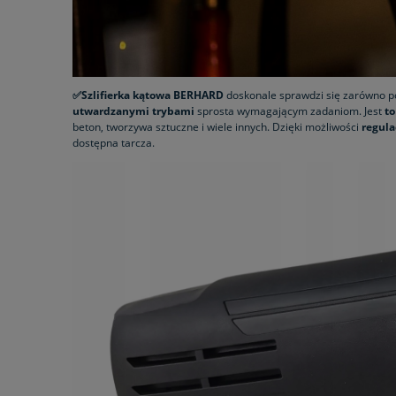
✅Szlifierka kątowa BERHARD
doskonale sprawdzi się zarówno pod
utwardzanymi trybami
sprosta wymagającym zadaniom. Jest
to
beton, tworzywa sztuczne i wiele innych. Dzięki możliwości
regula
dostępna tarcza.