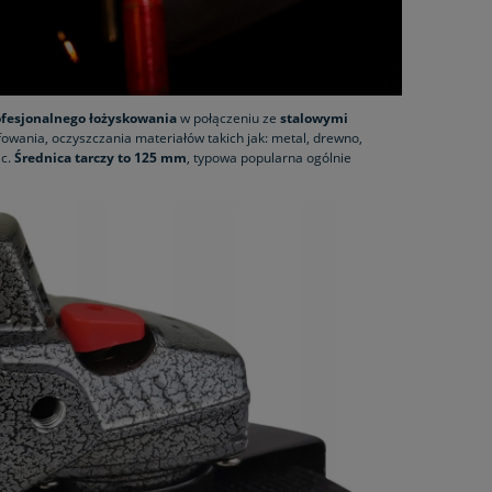
ofesjonalnego łożyskowania
w połączeniu ze
stalowymi
ifowania, oczyszczania materiałów takich jak: metal, drewno,
ac.
Średnica tarczy to 125 mm
, typowa popularna ogólnie