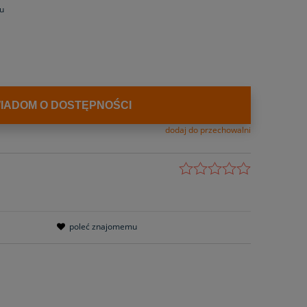
u
IADOM O DOSTĘPNOŚCI
dodaj do przechowalni
poleć znajomemu