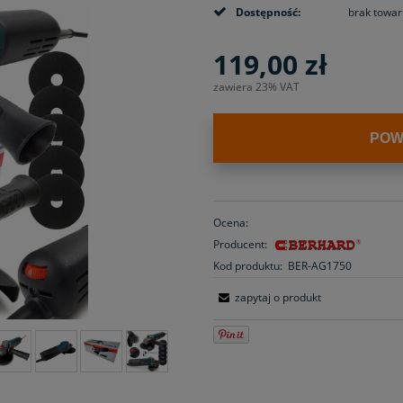
Dostępność:
brak towar
119,00 zł
zawiera 23% VAT
POW
Ocena:
Producent:
Kod produktu:
BER-AG1750
zapytaj o produkt