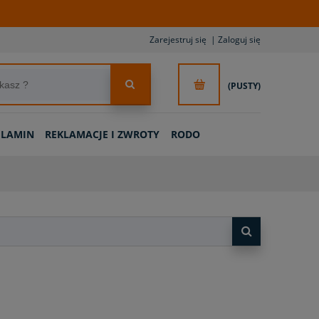
Zarejestruj się
Zaloguj się
(PUSTY)
ULAMIN
REKLAMACJE I ZWROTY
RODO