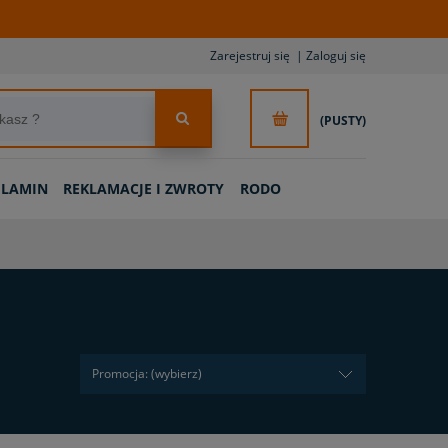
Zarejestruj się
Zaloguj się
(PUSTY)
ULAMIN
REKLAMACJE I ZWROTY
RODO
Promocja: (wybierz)