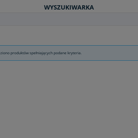
WYSZUKIWARKA
eziono produktów spełniających podane kryteria.