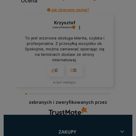
Ocena
Jak zbieramy opinie?
Krzysztof
zweryfikowano
To jest wzorowa obsługa klienta, szybka i
profesjonalna. Z przesyłką wszystko ok.
Spokojnie, można zamawiać opierając się
na terminach dostaw ze strony
internetowej.
0
0
w tym miesiącu
zebranych i zweryfikowanych przez
ZAKUPY