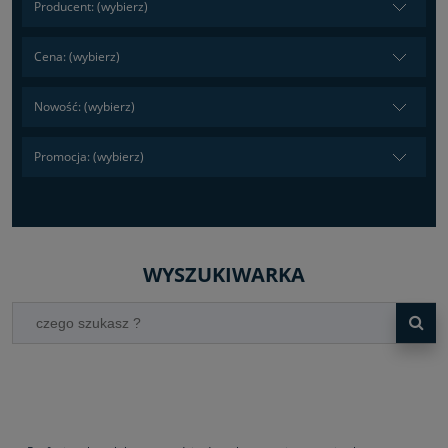
Producent: (wybierz)
Cena: (wybierz)
Nowość: (wybierz)
Promocja: (wybierz)
WYSZUKIWARKA