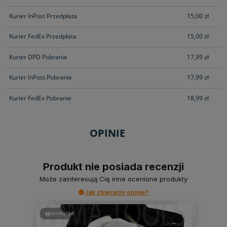
Kurier InPost Przedpłata
15,00 zł
Kurier FedEx Przedpłata
15,00 zł
Kurier DPD Pobranie
17,99 zł
Kurier InPost Pobranie
17,99 zł
Kurier FedEx Pobranie
18,99 zł
OPINIE
Produkt nie posiada recenzji
Może zainteresują Cię inne ocenione produkty
Jak zbieramy opinie?
podgląd