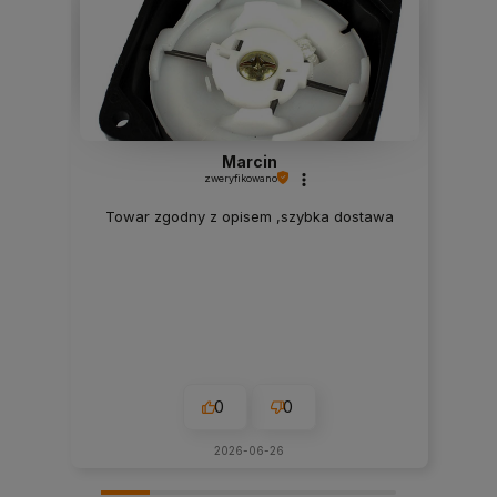
Marcin
zweryfikowano
Towar zgodny z opisem ,szybka dostawa
0
0
2026-06-26