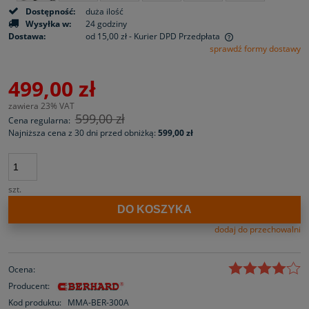
Dostępność:
duża ilość
Wysyłka w:
24 godziny
Dostawa:
od 15,00 zł
- Kurier DPD Przedpłata
sprawdź formy dostawy
499,00 zł
zawiera 23% VAT
599,00 zł
Cena regularna:
Najniższa cena z 30 dni przed obniżką:
599,00 zł
szt.
DO KOSZYKA
dodaj do przechowalni
Ocena:
Producent:
Kod produktu:
MMA-BER-300A