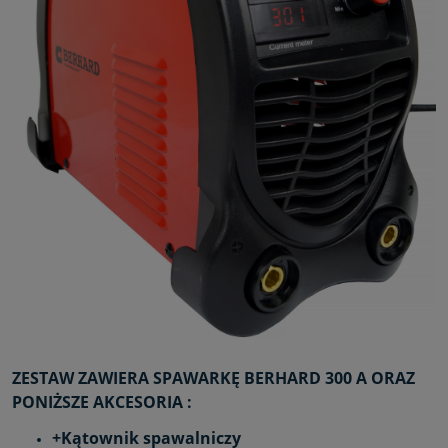
ZESTAW ZAWIERA SPAWARKĘ BERHARD 300 A ORAZ
PONIŻSZE AKCESORIA :
+Kątownik spawalniczy