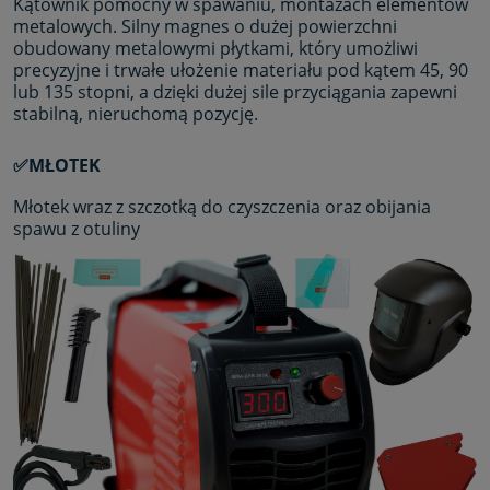
Kątownik pomocny w spawaniu, montażach elementów
metalowych. Silny magnes o dużej powierzchni
obudowany metalowymi płytkami, który umożliwi
precyzyjne i trwałe ułożenie materiału pod kątem 45, 90
lub 135 stopni, a dzięki dużej sile przyciągania zapewni
stabilną, nieruchomą pozycję.
✅MŁOTEK
Młotek wraz z szczotką do czyszczenia oraz obijania
spawu z otuliny