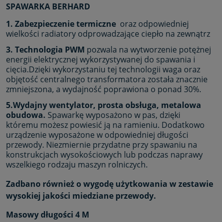
SPAWARKA BERHARD
1. Zabezpieczenie termiczne
oraz odpowiedniej
wielkości radiatory odprowadzające ciepło na zewnątrz
3. Technologia PWM
pozwala na wytworzenie potężnej
energii elektrycznej wykorzystywanej do spawania i
cięcia.Dzięki wykorzystaniu tej technologii waga oraz
objętość centralnego transformatora została znacznie
zmniejszona, a wydajność poprawiona o ponad 30%.
5.Wydajny wentylator, prosta obsługa, metalowa
obudowa.
Spawarkę wyposażono w pas, dzięki
któremu możesz powiesić ją na ramieniu. Dodatkowo
urządzenie wyposażone w odpowiedniej długości
przewody. Niezmiernie przydatne przy spawaniu na
konstrukcjach wysokościowych lub podczas naprawy
wszelkiego rodzaju maszyn rolniczych.
Zadbano również o wygodę użytkowania w zestawie
wysokiej jakości miedziane przewody.
Masowy długości 4 M