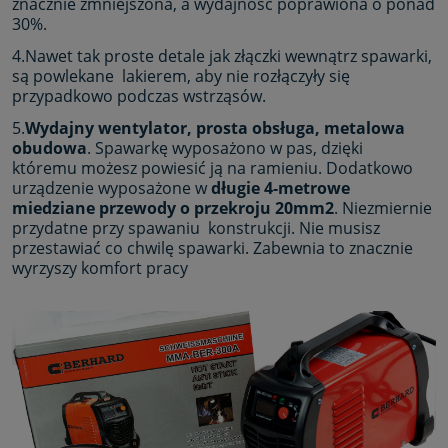
znacznie zmniejszona, a wydajność poprawiona o ponad
30%.
4.Nawet tak proste detale jak złączki wewnątrz spawarki,
są powlekane lakierem, aby nie rozłączyły się
przypadkowo podczas wstrząsów.
5.
Wydajny wentylator, prosta obsługa, metalowa
obudowa
. Spawarkę wyposażono w pas, dzięki
któremu możesz powiesić ją na ramieniu. Dodatkowo
urządzenie wyposażone w
długie 4-metrowe
miedziane przewody o przekroju 20mm2
. Niezmiernie
przydatne przy spawaniu konstrukcji. Nie musisz
przestawiać co chwilę spawarki. Zabewnia to znacznie
wyrzyszy komfort pracy