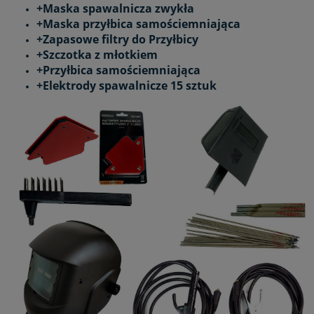
+Maska spawalnicza zwykła
+Maska przyłbica samościemniająca
+Zapasowe filtry do Przyłbicy
+Szczotka z młotkiem
+Przyłbica samościemniająca
+Elektrody spawalnicze 15 sztuk