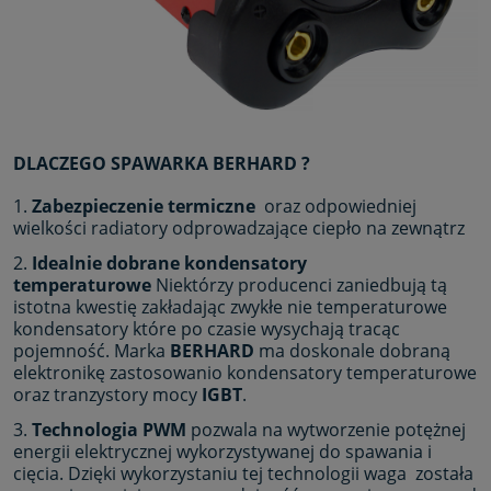
DLACZEGO SPAWARKA BERHARD ?
1.
Zabezpieczenie termiczne
oraz odpowiedniej
wielkości radiatory odprowadzające ciepło na zewnątrz
2.
Idealnie dobrane kondensatory
temperaturowe
Niektórzy producenci zaniedbują tą
istotna kwestię zakładając zwykłe nie temperaturowe
kondensatory które po czasie wysychają tracąc
pojemność. Marka
BERHARD
ma doskonale dobraną
elektronikę zastosowanio kondensatory temperaturowe
oraz tranzystory mocy
IGBT
.
3.
Technologia PWM
pozwala na wytworzenie potężnej
energii elektrycznej wykorzystywanej do spawania i
cięcia. Dzięki wykorzystaniu tej technologii waga została