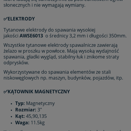
słonecznych i nie wymagają wymiany.
✅ELEKTRODY
Tytanowe elektrody do spawania wysokiej
jakości
AWSE6013
o średnicy 3,2 mm i długości 350mm.
Wszystkie tytanowe elektrody spawalnicze zawierają
żelazo w proszku w powłoce. Mają wysoką wydajność
spawania, gładki wygląd, stabilny łuk i znikome straty
odprysków.
Wykorzystywane do spawania elementów ze stali
niskowęglowych np. maszyn, budynków, pojazdów, itp.
✅KĄTOWNIK MAGNETYCZNY
Typ:
Magnetyczny
Rozmiar:
3"
Kąt:
45,90,135
Waga:
11.5kg