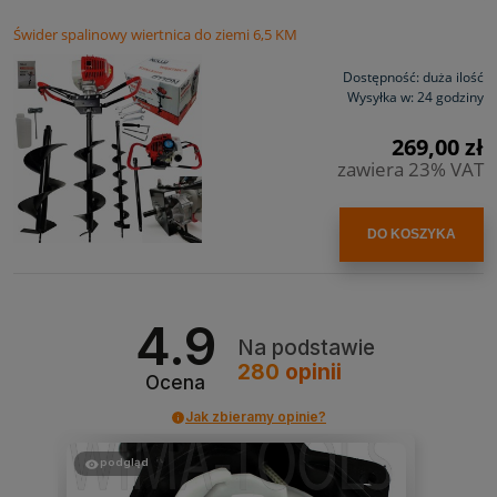
Świder spalinowy wiertnica do ziemi 6,5 KM
Dostępność:
duża ilość
Wysyłka w:
24 godziny
269,00 zł
zawiera 23% VAT
DO KOSZYKA
4.9
Na podstawie
280
opinii
Ocena
Jak zbieramy opinie?
podgląd