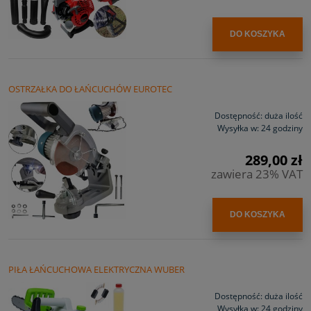
DO KOSZYKA
OSTRZAŁKA DO ŁAŃCUCHÓW EUROTEC
Dostępność:
duża ilość
Wysyłka w:
24 godziny
289,00 zł
zawiera 23% VAT
DO KOSZYKA
PIŁA ŁAŃCUCHOWA ELEKTRYCZNA WUBER
Dostępność:
duża ilość
Wysyłka w:
24 godziny