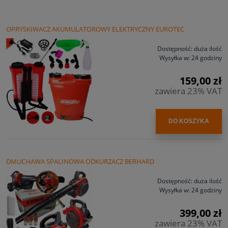
OPRYSKIWACZ AKUMULATOROWY ELEKTRYCZNY EUROTEC
Dostępność:
duża ilość
Wysyłka w:
24 godziny
159,00 zł
zawiera 23% VAT
DO KOSZYKA
DMUCHAWA SPALINOWA ODKURZACZ BERHARD
Dostępność:
duża ilość
Wysyłka w:
24 godziny
399,00 zł
zawiera 23% VAT