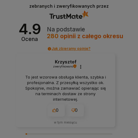
zebranych i zweryfikowanych przez
4.9
Na podstawie
280
opinii
z całego okresu
Ocena
Jak zbieramy opinie?
Krzysztof
zweryfikowano
To jest wzorowa obsługa klienta, szybka i
profesjonalna. Z przesyłką wszystko ok.
Spokojnie, można zamawiać opierając się
na terminach dostaw ze strony
internetowej.
0
0
w tym miesiącu