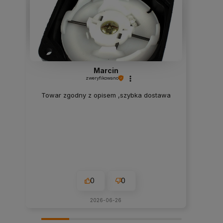
Marcin
zweryfikowano
Towar zgodny z opisem ,szybka dostawa
0
0
2026-06-26