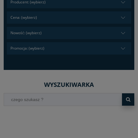
Producent: (wybierz)
Cena: (wybierz)
Nowość: (wybierz)
Promocja: (wybierz)
WYSZUKIWARKA